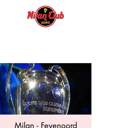
Milan - Feyenoord