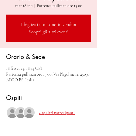
mar 18 feb
  |  
Partenza pullman ore 15.00
I biglietti non sono in vendita
Scopri gli altri eventi
Orario & Sede
18 feb 2025, 18:45 CET
Partenza pullman ore 15.00, Via Nigoline, 2, 25030
ADRO BS, Italia
Ospiti
+ 15 altri partecipanti