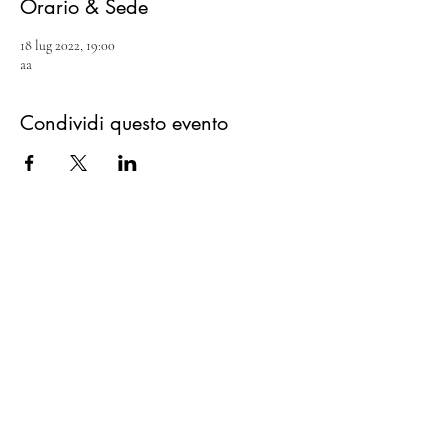
Orario & Sede
18 lug 2022, 19:00
aa
Condividi questo evento