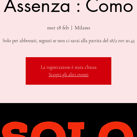
Assenza : Como
mer 18 feb
  |  
Milano
Solo per abbonati, segnati se non ci sarai alla partita del 18/2 ore 20.45
La registrazione è stata chiusa
Scopri gli altri eventi