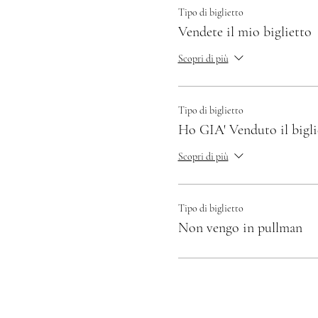
Tipo di biglietto
Vendete il mio biglietto
Scopri di più
Tipo di biglietto
Ho GIA' Venduto il bigli
Scopri di più
Tipo di biglietto
Non vengo in pullman