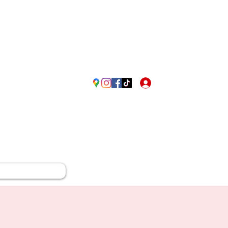
Passione Rossonera in Fr
Accedi