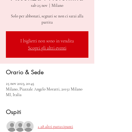
sab 25 nov
  |  
Milano
Solo per abbonati, segnati se non ci sarai alla
partita
I biglietti non sono in vendita
Scopri gli altri eventi
Orario & Sede
25 nov 2023, 20:45
Milano, Piazzale Angelo Moratti, 20151 Milano
MI, Italia
Ospiti
+ 28 altri partecipanti