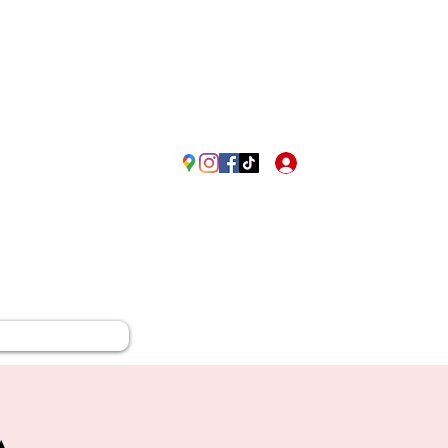
Passione Rossonera in Fr
Accedi