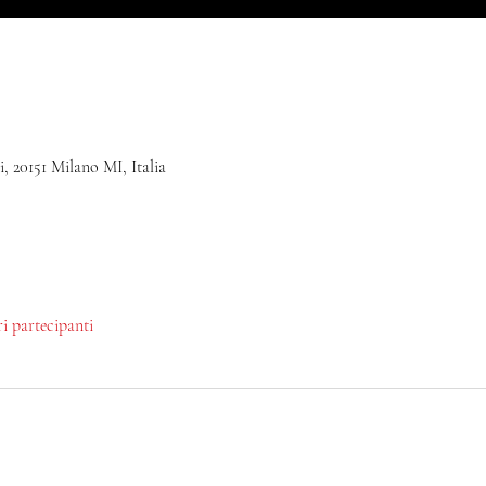
, 20151 Milano MI, Italia
tri partecipanti