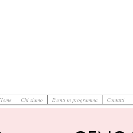
Home
Chi siamo
Eventi in programma
Contatti