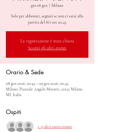
gio 08 gen
  |  
Milano
Solo per abbonati, segnati se non ci sarai alla
partita del 8/1 ore 20.45
La registrazione è stata chiusa
Scopri gli altri eventi
Orario & Sede
08 gen 2026, 20:45 – 09 gen 2026, 00:45
Milano, Piazzale Angelo Moratti, 20151 Milano
MI, Italia
Ospiti
+ 33 altri partecipanti