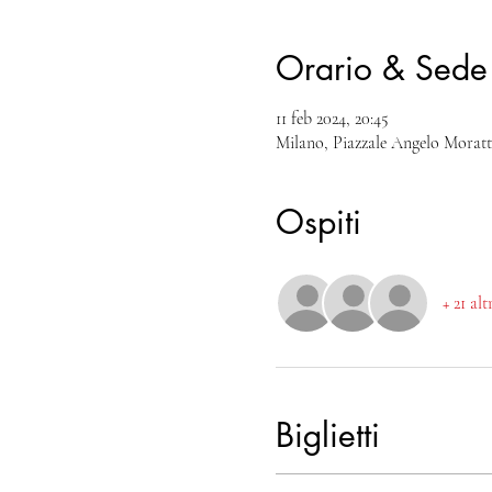
Orario & Sede
11 feb 2024, 20:45
Milano, Piazzale Angelo Moratti
Ospiti
+ 21 alt
Biglietti