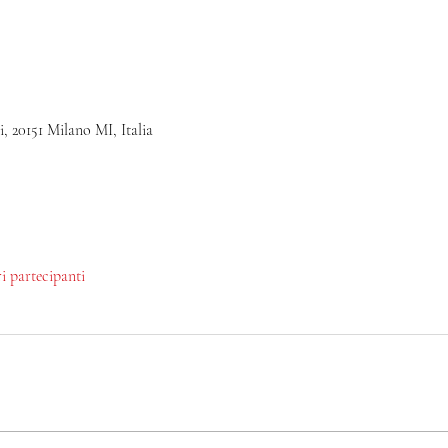
, 20151 Milano MI, Italia
ri partecipanti