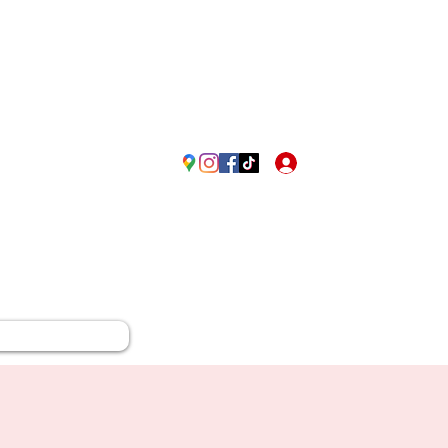
Passione Rossonera in Fr
Accedi