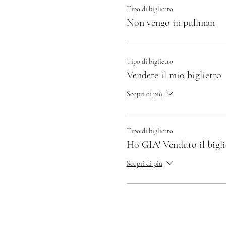
Tipo di biglietto
Non vengo in pullman
Tipo di biglietto
Vendete il mio biglietto
Scopri di più
Tipo di biglietto
Ho GIA' Venduto il bigli
Scopri di più