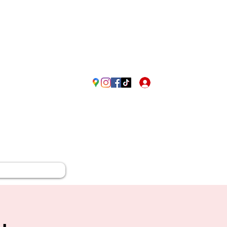
Passione Rossonera in Fr
Accedi