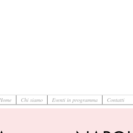
Home
Chi siamo
Eventi in programma
Contatti