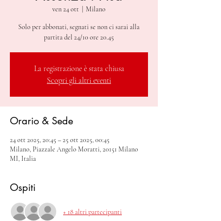
ven 24 ott
  |  
Milano
Solo per abbonati, segnati se non ci sarai alla
partita del 24/10 ore 20.45
La registrazione è stata chiusa
Scopri gli altri eventi
Orario & Sede
24 ott 2025, 20:45 – 25 ott 2025, 00:45
Milano, Piazzale Angelo Moratti, 20151 Milano
MI, Italia
Ospiti
+ 18 altri partecipanti