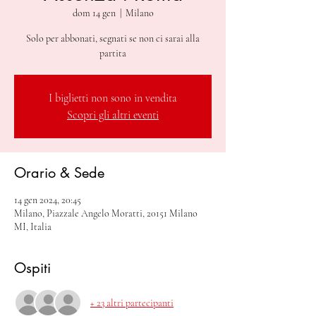
dom 14 gen
  |  
Milano
Solo per abbonati, segnati se non ci sarai alla
partita
I biglietti non sono in vendita
Scopri gli altri eventi
Orario & Sede
14 gen 2024, 20:45
Milano, Piazzale Angelo Moratti, 20151 Milano
MI, Italia
Ospiti
+ 23 altri partecipanti