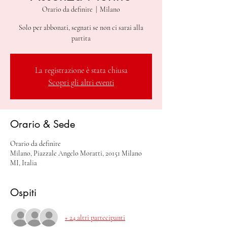
Orario da definire
  |  
Milano
Solo per abbonati, segnati se non ci sarai alla
partita
La registrazione è stata chiusa
Scopri gli altri eventi
Orario & Sede
Orario da definire
Milano, Piazzale Angelo Moratti, 20151 Milano
MI, Italia
Ospiti
+ 24 altri partecipanti