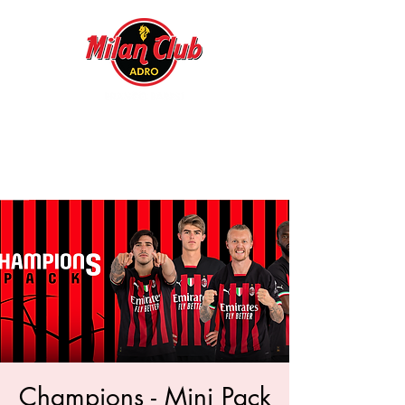
Champions - Mini Pack