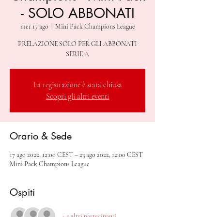
- SOLO ABBONATI
mer 17 ago
  |  
Mini Pack Champions League
PRELAZIONE SOLO PER GLI ABBONATI
SERIE A
La registrazione è stata chiusa
Scopri gli altri eventi
Orario & Sede
17 ago 2022, 12:00 CEST – 23 ago 2022, 12:00 CEST
Mini Pack Champions League
Ospiti
+ 5 altri partecipanti