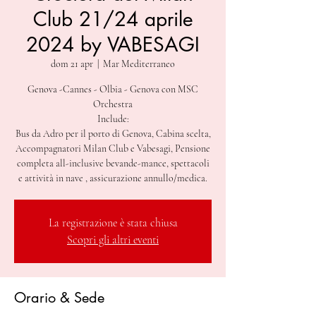
Club 21/24 aprile
2024 by VABESAGI
dom 21 apr
  |  
Mar Mediterraneo
Genova -Cannes - Olbia - Genova con MSC
Orchestra
Include:
Bus da Adro per il porto di Genova, Cabina scelta,
Accompagnatori Milan Club e Vabesagi, Pensione
completa all-inclusive bevande-mance, spettacoli
La registrazione è stata chiusa
Scopri gli altri eventi
Orario & Sede