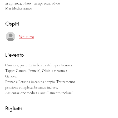
21 apr 2024, 08:00 – 24 apr 2024, 08:00
Mar Mediterraneo
Ospiti
Vedi tutto
L'evento
Crociera, partenza in bus da Adro per Genova. 
Tappe: Cannes (Francia), Olbia  e ritorno a 
Genova.
Prezzo a Persona in cabina doppia. Trattamento 
pensione completa, bevande incluse, 
Assicurazione medica e annullamento inclusa!
Biglietti