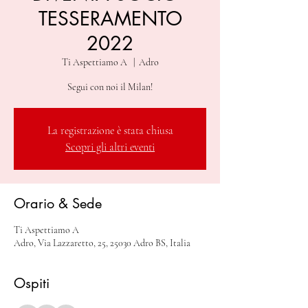
TESSERAMENTO
2022
Ti Aspettiamo A
  |  
Adro
Segui con noi il Milan!
La registrazione è stata chiusa
Scopri gli altri eventi
Orario & Sede
Ti Aspettiamo A
Adro, Via Lazzaretto, 25, 25030 Adro BS, Italia
Ospiti