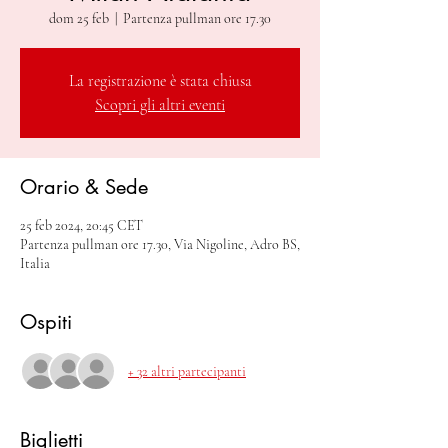
dom 25 feb
  |  
Partenza pullman ore 17.30
La registrazione è stata chiusa
Scopri gli altri eventi
Orario & Sede
25 feb 2024, 20:45 CET
Partenza pullman ore 17.30, Via Nigoline, Adro BS,
Italia
Ospiti
+ 32 altri partecipanti
Biglietti