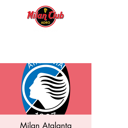
Milan Atalanta