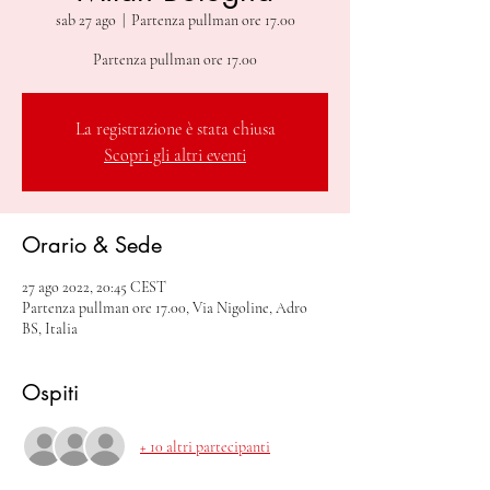
sab 27 ago
  |  
Partenza pullman ore 17.00
Partenza pullman ore 17.00
La registrazione è stata chiusa
Scopri gli altri eventi
Orario & Sede
27 ago 2022, 20:45 CEST
Partenza pullman ore 17.00, Via Nigoline, Adro
BS, Italia
Ospiti
+ 10 altri partecipanti