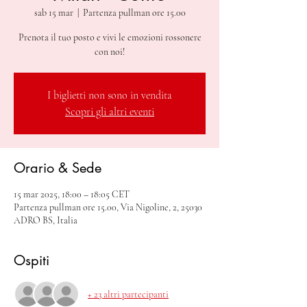
sab 15 mar
  |  
Partenza pullman ore 15.00
Prenota il tuo posto e vivi le emozioni rossonere
con noi!
I biglietti non sono in vendita
Scopri gli altri eventi
Orario & Sede
15 mar 2025, 18:00 – 18:05 CET
Partenza pullman ore 15.00, Via Nigoline, 2, 25030
ADRO BS, Italia
Ospiti
+ 23 altri partecipanti