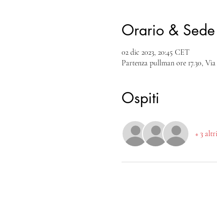
Orario & Sede
02 dic 2023, 20:45 CET
Partenza pullman ore 17.30, Via
Ospiti
+ 3 altr