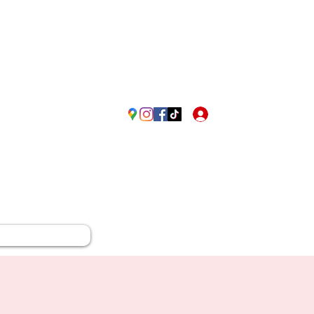
Passione Rossonera in Fr
Accedi