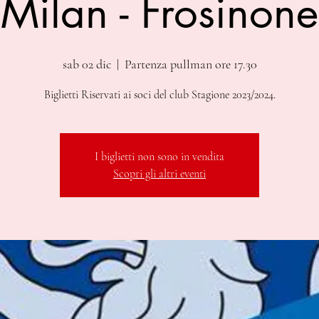
Milan - Frosinone
sab 02 dic
  |  
Partenza pullman ore 17.30
Biglietti Riservati ai soci del club Stagione 2023/2024.
I biglietti non sono in vendita
Scopri gli altri eventi