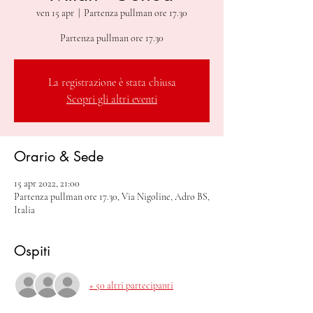
ven 15 apr
  |  
Partenza pullman ore 17.30
Partenza pullman ore 17.30
La registrazione è stata chiusa
Scopri gli altri eventi
Orario & Sede
15 apr 2022, 21:00
Partenza pullman ore 17.30, Via Nigoline, Adro BS,
Italia
Ospiti
+ 50 altri partecipanti