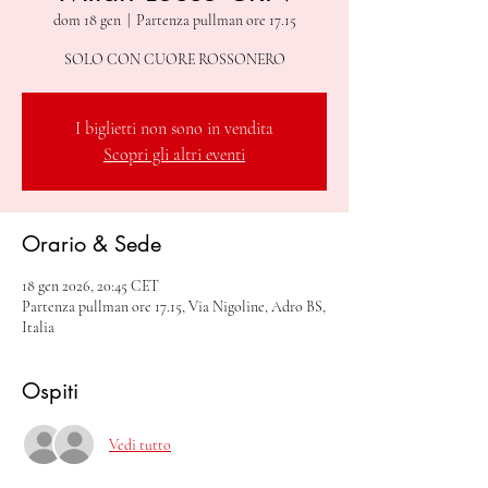
dom 18 gen
  |  
Partenza pullman ore 17.15
SOLO CON CUORE ROSSONERO
I biglietti non sono in vendita
Scopri gli altri eventi
Orario & Sede
18 gen 2026, 20:45 CET
Partenza pullman ore 17.15, Via Nigoline, Adro BS,
Italia
Ospiti
Vedi tutto