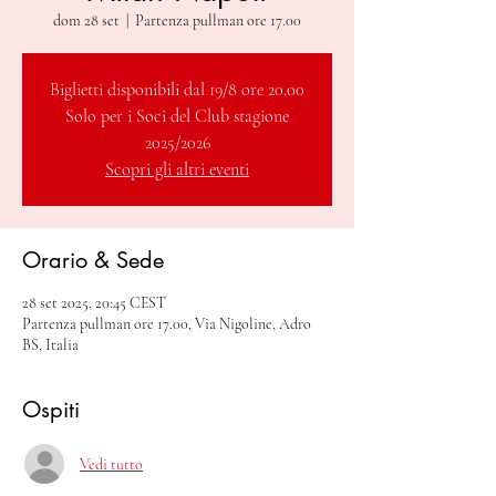
dom 28 set
  |  
Partenza pullman ore 17.00
Biglietti disponibili dal 19/8 ore 20.00
Solo per i Soci del Club stagione
2025/2026
Scopri gli altri eventi
Orario & Sede
28 set 2025, 20:45 CEST
Partenza pullman ore 17.00, Via Nigoline, Adro
BS, Italia
Ospiti
Vedi tutto