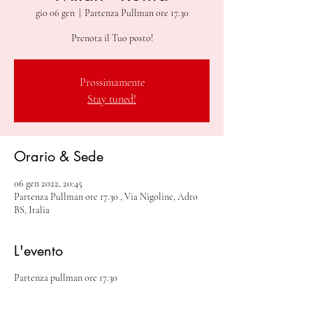
gio 06 gen
  |  
Partenza Pullman ore 17.30
Prenota il Tuo posto!
Prossimamente
Stay tuned!
Orario & Sede
06 gen 2022, 20:45
Partenza Pullman ore 17.30 , Via Nigoline, Adro
BS, Italia
L'evento
Partenza pullman ore 17.30