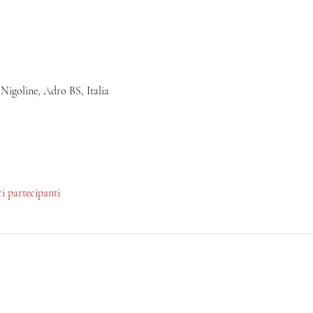
 Nigoline, Adro BS, Italia
tri partecipanti