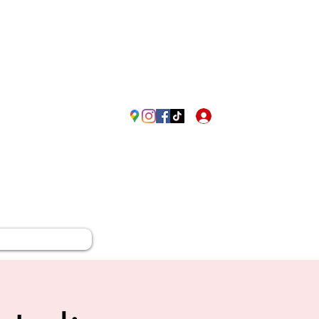
Passione Rossonera in Fr
Accedi