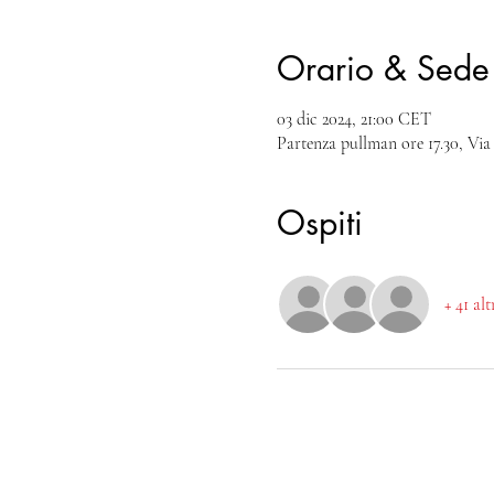
Orario & Sede
03 dic 2024, 21:00 CET
Partenza pullman ore 17.30, Via
Ospiti
+ 41 al