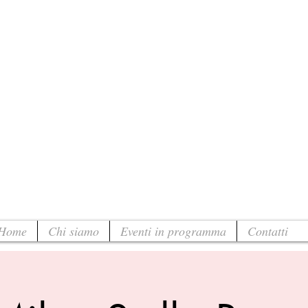
Home
Chi siamo
Eventi in programma
Contatti