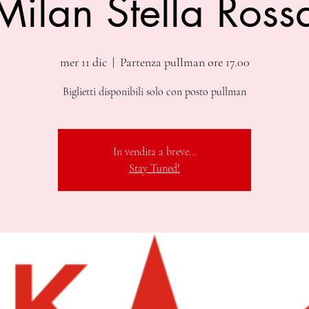
Milan Stella Ross
mer 11 dic
  |  
Partenza pullman ore 17.00
Biglietti disponibili solo con posto pullman
In vendita a breve...
Stay Tuned!