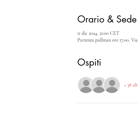
Orario & Sede
11 dic 2024, 21:00 CET
Partenza pullman ore 17.00, Via
Ospiti
+ 38 al