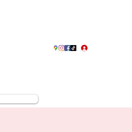
Passione Rossonera in Fr
Accedi