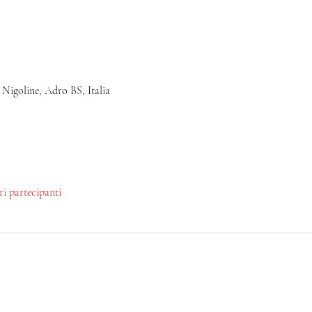
 Nigoline, Adro BS, Italia
tri partecipanti