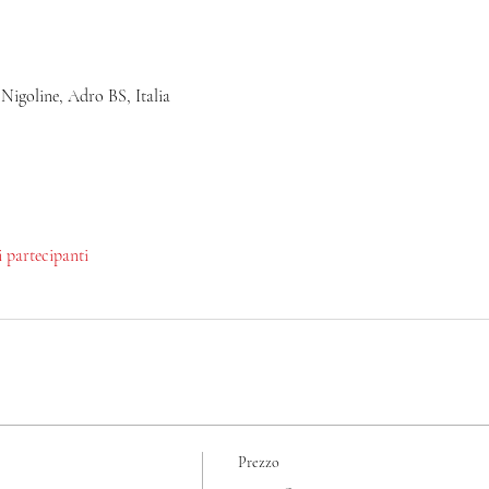
 Nigoline, Adro BS, Italia
ri partecipanti
Prezzo