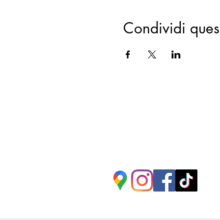
Condividi ques
Segui