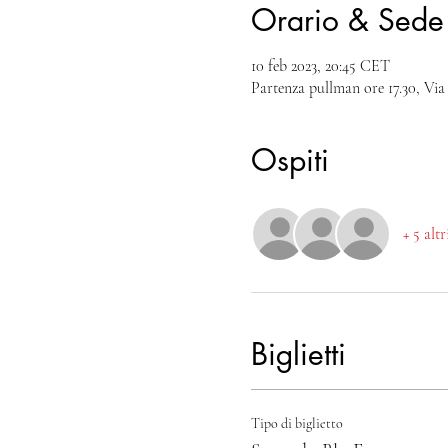
Orario & Sede
10 feb 2023, 20:45 CET
Partenza pullman ore 17.30, Via
Ospiti
+ 5 alt
Biglietti
Tipo di biglietto