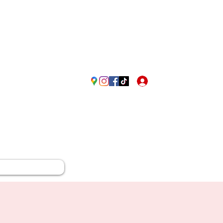
Passione Rossonera in Fr
Accedi