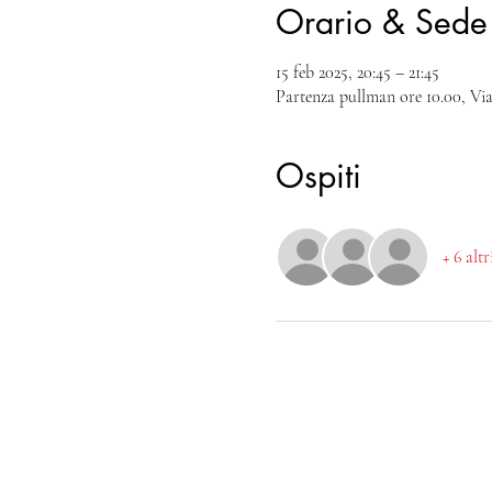
Orario & Sede
15 feb 2025, 20:45 – 21:45
Partenza pullman ore 10.00, Vi
Ospiti
+ 6 alt