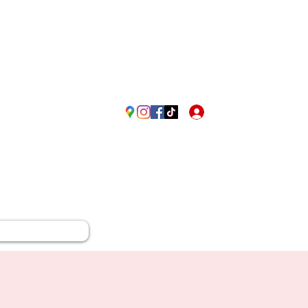
Passione Rossonera in Fr
Accedi