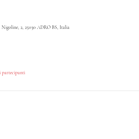
a Nigoline, 2, 25030 ADRO BS, Italia
ri partecipanti