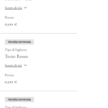
Scopri di più
Prezzo
0,00 €
Vendita terminata
Tipo di biglietto
Terzo Rosso
Scopri di più
Prezzo
0,00 €
Vendita terminata
Tipo di biglietto