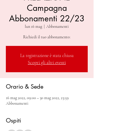
Campagna
Abbonamenti 22/23
lun 16 mag
  |  
Abbonamenti
La registrazione è stata chiusa
Scopri gli altri eventi
Orario & Sede
16 mag 2022, 09:00 – 30 mag 2022, 23:59
Abbonamenti
Ospiti