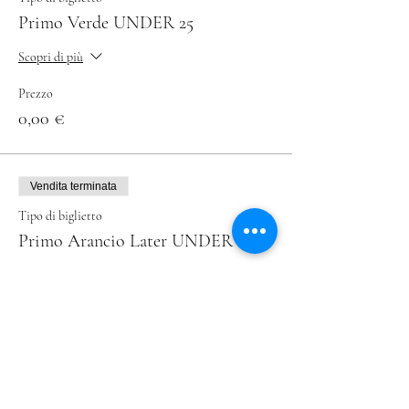
Primo Verde UNDER 25
Scopri di più
Prezzo
0,00 €
Vendita terminata
Tipo di biglietto
Primo Arancio Later UNDER 25
Scopri di più
Prezzo
0,00 €
Vendita terminata