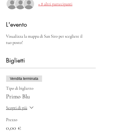
+ 8 altri partecipanti
L'evento
Visualizza la mappa di San Siro per scegliere il 
tuo posto!
Biglietti
Vendita terminata
Tipo di biglietto
Primo Blu
Scopri di più
Prezzo
0,00 €