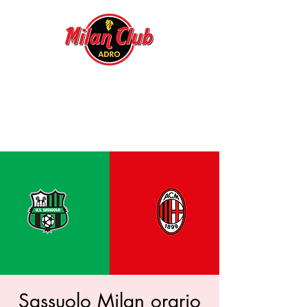
Sassuolo Milan orario