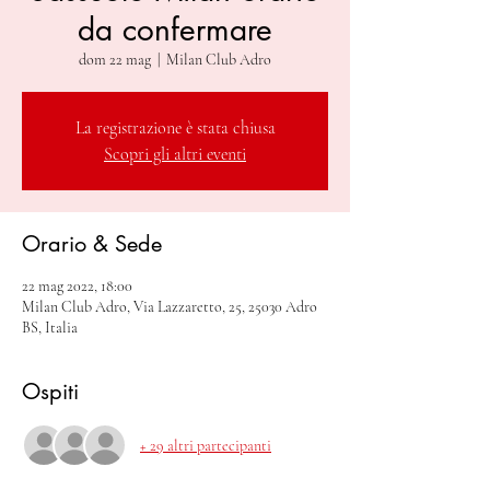
da confermare
dom 22 mag
  |  
Milan Club Adro
La registrazione è stata chiusa
Scopri gli altri eventi
Orario & Sede
22 mag 2022, 18:00
Milan Club Adro, Via Lazzaretto, 25, 25030 Adro
BS, Italia
Ospiti
+ 29 altri partecipanti