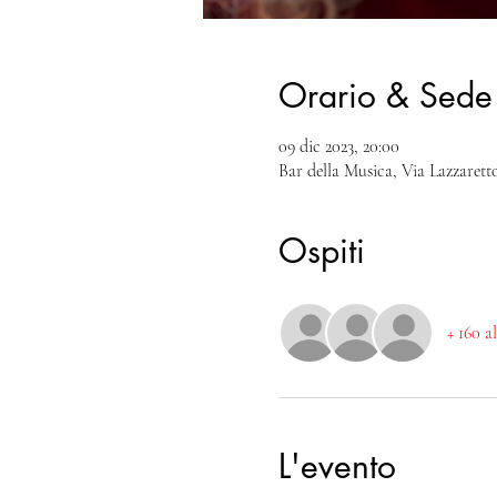
Orario & Sede
09 dic 2023, 20:00
Bar della Musica, Via Lazzaretto
Ospiti
+ 160 a
L'evento