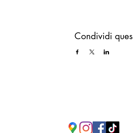
Condividi ques
Segui