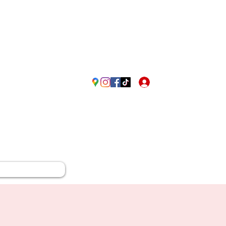
Passione Rossonera in Fr
Accedi