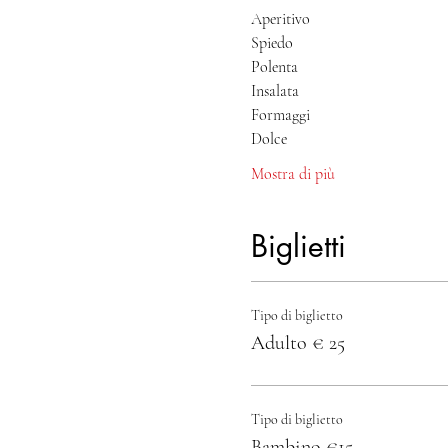
Aperitivo
Spiedo
Polenta 
Insalata
Formaggi 
Dolce 
Mostra di più
Biglietti
Tipo di biglietto
Adulto € 25
Tipo di biglietto
Bambino €15