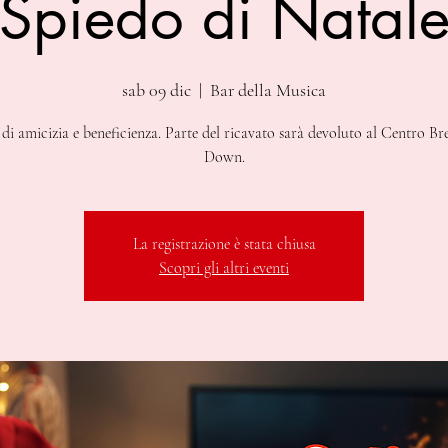
Spiedo di Natal
sab 09 dic
  |  
Bar della Musica
 di amicizia e beneficienza. Parte del ricavato sarà devoluto al Centro Br
Down.
La registrazione è stata chiusa
Scopri gli altri eventi