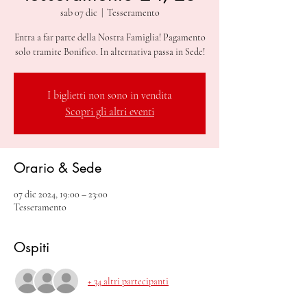
sab 07 dic
  |  
Tesseramento
Entra a far parte della Nostra Famiglia! Pagamento
solo tramite Bonifico. In alternativa passa in Sede!
I biglietti non sono in vendita
Scopri gli altri eventi
Orario & Sede
07 dic 2024, 19:00 – 23:00
Tesseramento
Ospiti
+ 34 altri partecipanti