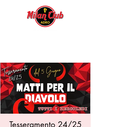
Tesseramento 24/25